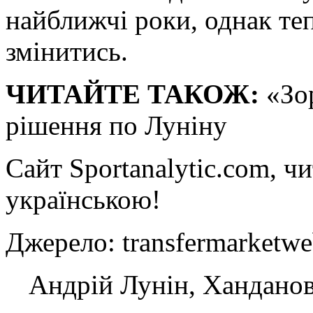
найближчі роки, однак те
змінитись.
ЧИТАЙТЕ ТАКОЖ:
«Зор
рішення по Луніну
Сайт Sportanalytic.com, ч
українською!
Джерело: transfermarke
Андрій Лунін, Ханданові