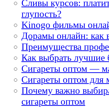
Сливы курсов: плати
глупость?
Kinogo фильмы онлай
Дорамы онлайн: как 
Преимущества профес
Как выбрать лучшие 
Сигареты оптом — м
Сигареты оптом для 
Почему важно выбир
сигареты оптом