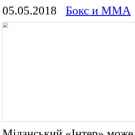
05.05.2018
Бокс и ММА
Мілaнський «Інтер» може 