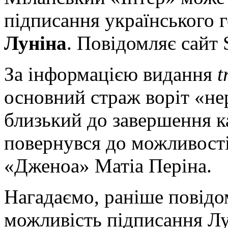
підписання українського 
Луніна
. Повідомляє сайт 
За інформацією видання
t
основний страж воріт «не
близький до завершення к
повернувся до можливості
«Дженоа» Матіа Періна.
Нагадаємо, раніше повід
можливість підписання Лу