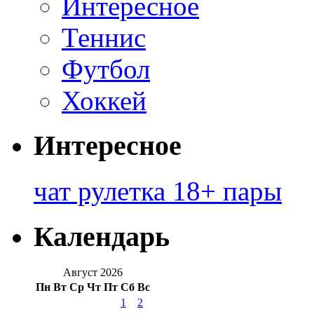
Интересное
Теннис
Футбол
Хоккей
Интересное
чат рулетка 18+ пары
Календарь
Август 2026
Пн
Вт
Ср
Чт
Пт
Сб
Вс
1
2