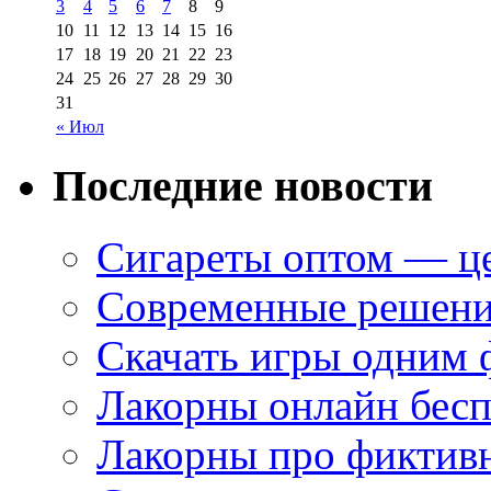
3
4
5
6
7
8
9
10
11
12
13
14
15
16
17
18
19
20
21
22
23
24
25
26
27
28
29
30
31
« Июл
Последние новости
Сигареты оптом — це
Современные решени
Скачать игры одним
Лакорны онлайн бесп
Лакорны про фиктив