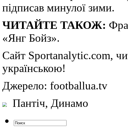
підписав минулої зими.
ЧИТАЙТЕ ТАКОЖ:
Фран
«Янг Бойз».
Сайт
Sportanalytic.com, ч
українською!
Джерело: footballua.tv
Пантіч, Динамо