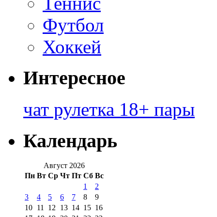
Теннис
Футбол
Хоккей
Интересное
чат рулетка 18+ пары
Календарь
Август 2026
Пн
Вт
Ср
Чт
Пт
Сб
Вс
1
2
3
4
5
6
7
8
9
10
11
12
13
14
15
16