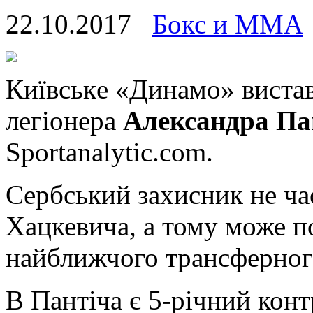
22.10.2017
Бокс и ММА
Київськe «Динамо» вистав
легіонера
Александра Па
Sportanalytic.com.
Сербський захисник не ча
Хацкевича, а тому може 
найближчого трансферного
В Пантіча є 5-річний конт