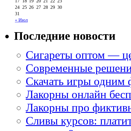
17
18
19
20
21
22
23
24
25
26
27
28
29
30
31
« Июл
Последние новости
Сигареты оптом — це
Современные решени
Скачать игры одним
Лакорны онлайн бесп
Лакорны про фиктив
Сливы курсов: плати