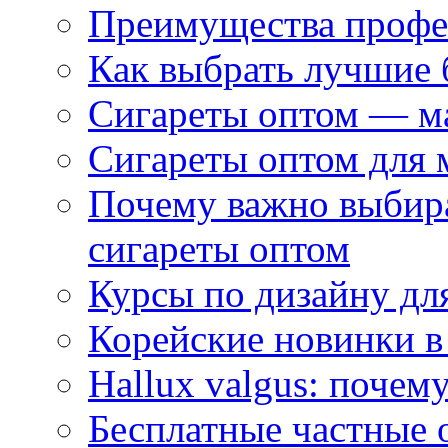
Преимущества профес
Как выбрать лучшие 
Сигареты оптом — м
Сигареты оптом для 
Почему важно выбир
сигареты оптом
Курсы по дизайну дл
Корейские новинки в
Hallux valgus: почему
Бесплатные частные 