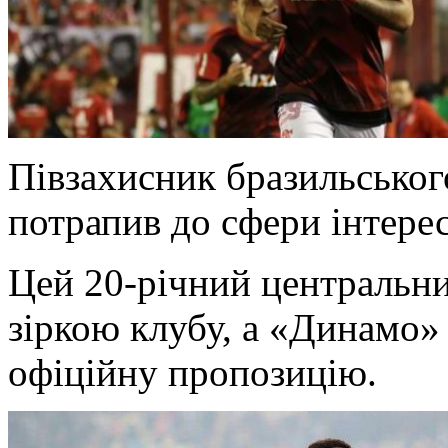
Півзахисник бразильсько
потрапив до сфери інтере
Цей 20-річний центральни
зіркою клубу, а «Динамо»
офіційну пропозицію.