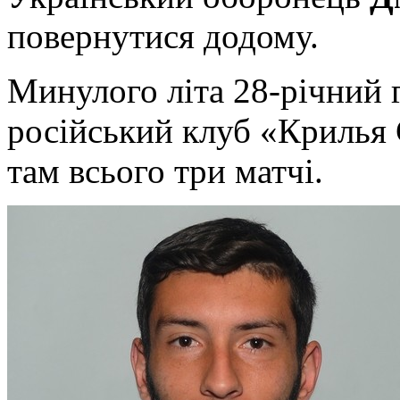
повернутися додому.
Минулого літа 28-річний г
російський клуб «Крилья С
там всього три матчі.