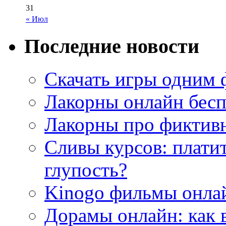
31
« Июл
Последние новости
Скачать игры одним
Лакорны онлайн бесп
Лакорны про фиктив
Сливы курсов: плати
глупость?
Kinogo фильмы онлай
Дорамы онлайн: как 