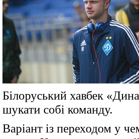
Білоруський хавбек «Дин
шукати собі команду.
Варіант із
переходом у чем