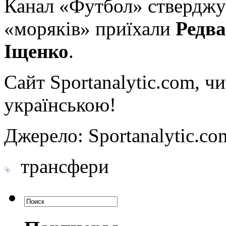
Канал «Футбол» стверджує
«моряків» приїхали
Редв
Іщенко
.
Сайт Sportanalytic.com, ч
українською!
Джерело: Sportanalytic
трансфери