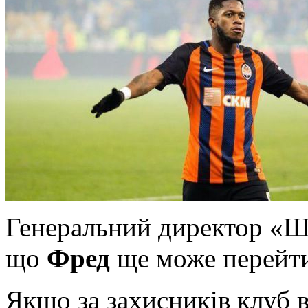
Генеральний директор «Ша
що
Фред
ще може перейти
Якщо за захисників клуб в