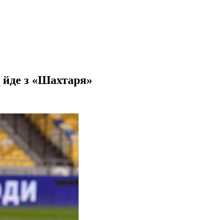
 йде з «Шахтаря»