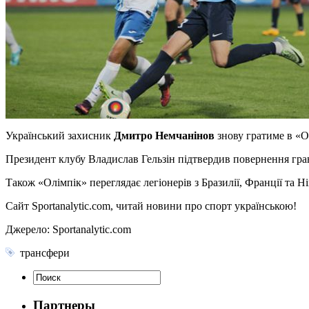
Український захисник
Дмитро Немчанінов
знову гратиме в «О
Президент клубу Владислав Гельзін підтвердив повернення гра
Також «Олімпік» переглядає легіонерів з Бразилії, Франції та Ніг
Сайт Sportanalytic.com, читай новини про спорт українською!
Джерело: Sportanalytic.com
трансфери
Партнеры