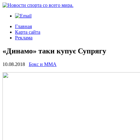
Главная
Карта сайта
Реклама
«Динамо» таки купує Супрягу
10.08.2018
Бокс и ММА