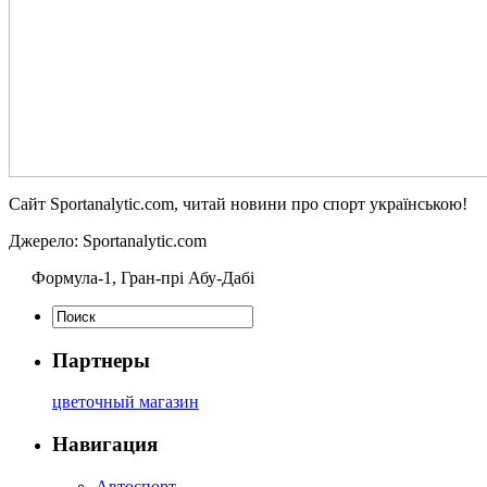
Сайт Sportanalytic.com, читай новини про спорт українською!
Джерело: Sportanalytic.com
Формула-1, Гран-прі
Абу-Дабі
Партнеры
цветочный магазин
Навигация
Автоспорт