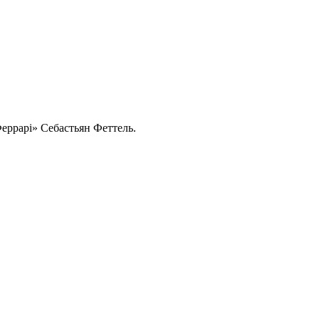
Феррарі» Себастьян Феттель.