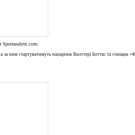
 Sportanalytic.com.
 а за ним стартуватимуть напарник Валттері Боттас та гонщик «