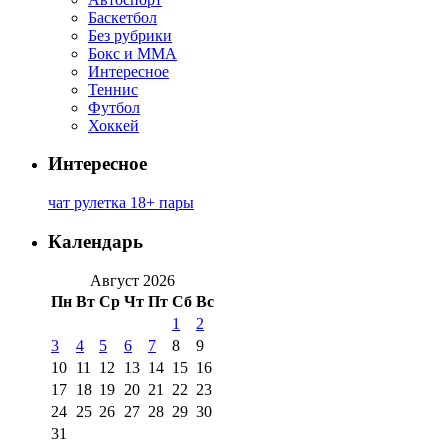
Баскетбол
Без рубрики
Бокс и ММА
Интересное
Теннис
Футбол
Хоккей
Интересное
чат рулетка 18+ пары
Календарь
Август 2026
Пн
Вт
Ср
Чт
Пт
Сб
Вс
1
2
3
4
5
6
7
8
9
10
11
12
13
14
15
16
17
18
19
20
21
22
23
24
25
26
27
28
29
30
31