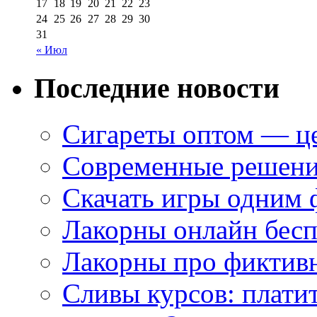
17
18
19
20
21
22
23
24
25
26
27
28
29
30
31
« Июл
Последние новости
Сигареты оптом — це
Современные решени
Скачать игры одним
Лакорны онлайн бесп
Лакорны про фиктив
Сливы курсов: плати