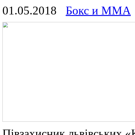
01.05.2018
Бокс и ММА
Півзaxисник львівських «