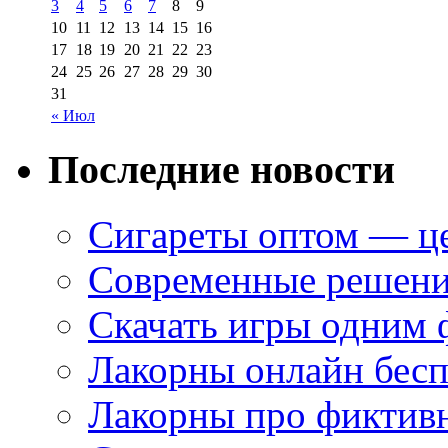
3
4
5
6
7
8
9
10
11
12
13
14
15
16
17
18
19
20
21
22
23
24
25
26
27
28
29
30
31
« Июл
Последние новости
Сигареты оптом — це
Современные решени
Скачать игры одним
Лакорны онлайн бесп
Лакорны про фиктив