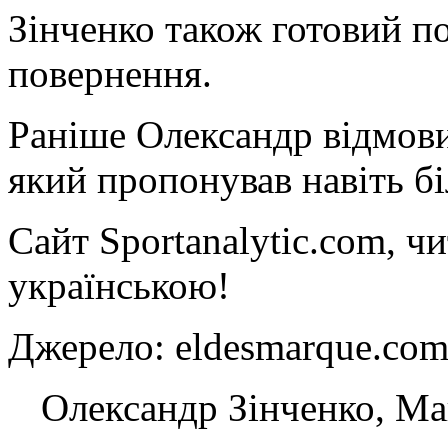
Зінченко також готовий п
повернення.
Раніше Олександр відмови
який пропонував навіть бі
Сайт Sportanalytic.com, ч
українською!
Джерело: eldesmarque.
Олександр Зінченко, Ман