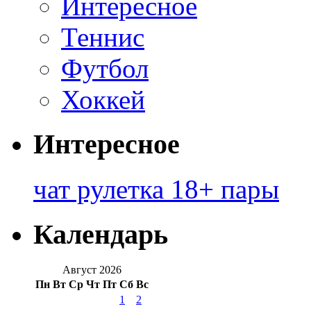
Интересное
Теннис
Футбол
Хоккей
Интересное
чат рулетка 18+ пары
Календарь
Август 2026
Пн
Вт
Ср
Чт
Пт
Сб
Вс
1
2