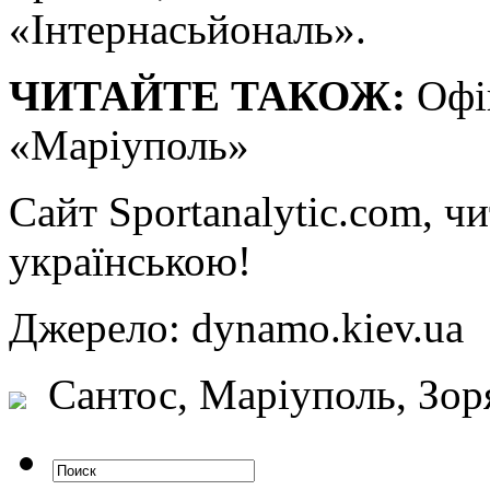
«Інтернасьйональ».
ЧИТАЙТЕ ТАКОЖ:
Офіц
«Маріуполь»
Сайт Sportanalytic.com, ч
українською!
Джерело: dynamo.kiev.
Сантос, Маріуполь, Зор