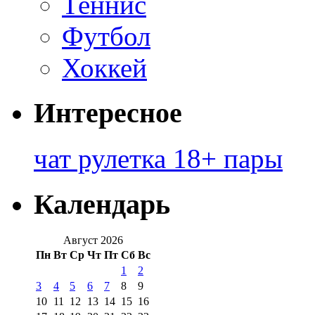
Теннис
Футбол
Хоккей
Интересное
чат рулетка 18+ пары
Календарь
Август 2026
Пн
Вт
Ср
Чт
Пт
Сб
Вс
1
2
3
4
5
6
7
8
9
10
11
12
13
14
15
16