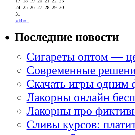
17
18
19
20
21
22
23
24
25
26
27
28
29
30
31
« Июл
Последние новости
Сигареты оптом — це
Современные решени
Скачать игры одним
Лакорны онлайн бесп
Лакорны про фиктив
Сливы курсов: плати