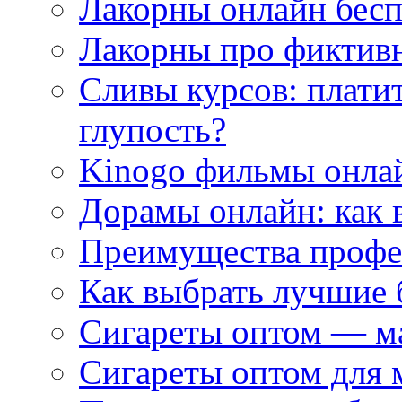
Лакорны онлайн бесп
Лакорны про фиктив
Сливы курсов: плати
глупость?
Kinogo фильмы онлай
Дорамы онлайн: как 
Преимущества профес
Как выбрать лучшие 
Сигареты оптом — м
Сигареты оптом для 