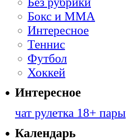
Без рубрики
Бокс и ММА
Интересное
Теннис
Футбол
Хоккей
Интересное
чат рулетка 18+ пары
Календарь