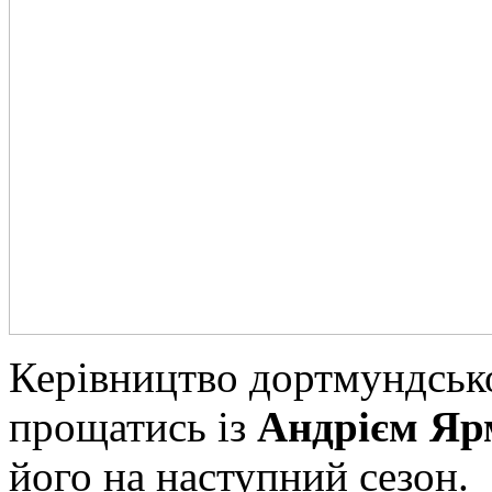
Керівництво дортмундсько
прощатись із
Андрієм Яр
його на наступний сезон.