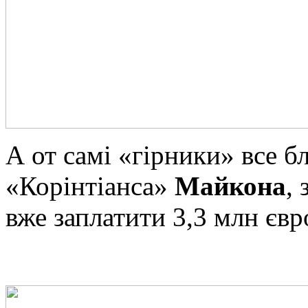
А от самі «гірники» все б
«Корінтіанса»
Майкона
,
вже заплатити 3,3 млн євр