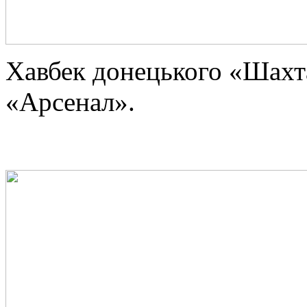
Хавбек донецького «Шахт
«Арсенал».