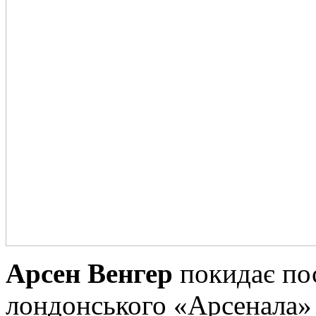
Арсен Венгер
покидає пос
лондонського «Арсенала» 