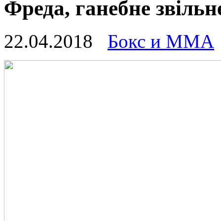
Фреда, ганебне звільн
22.04.2018
Бокс и ММА