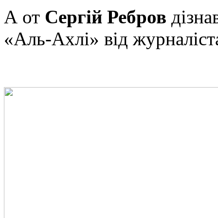
А от
Сергій Ребров
дізнав
«Аль-Ахлі» від журналіст