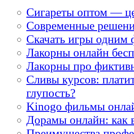
Сигареты оптом — це
Современные решени
Скачать игры одним
Лакорны онлайн бесп
Лакорны про фиктив
Сливы курсов: плати
глупость?
Kinogo фильмы онлай
Дорамы онлайн: как 
Преимущества профес