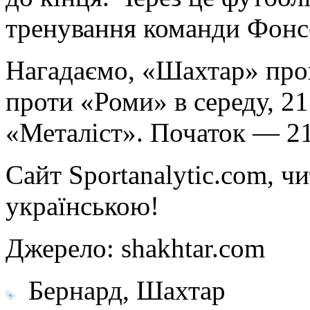
тренування команди Фонс
Нагадаємо, «Шахтар» про
проти «Роми» в середу, 2
«Металіст». Початок — 21
Сайт Sportanalytic.com, ч
українською!
Джерело: shakhtar.com
Бернард, Шахтар