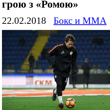
грою з «Ромою»
22.02.2018
Бокс и ММА