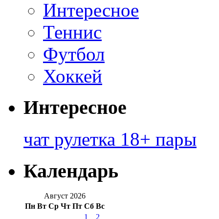
Интересное
Теннис
Футбол
Хоккей
Интересное
чат рулетка 18+ пары
Календарь
Август 2026
Пн
Вт
Ср
Чт
Пт
Сб
Вс
1
2