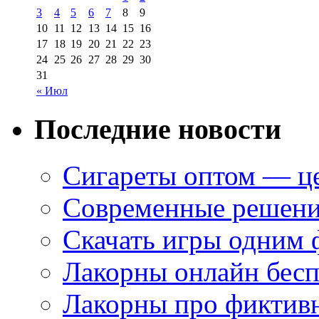
3
4
5
6
7
8
9
10
11
12
13
14
15
16
17
18
19
20
21
22
23
24
25
26
27
28
29
30
31
« Июл
Последние новости
Сигареты оптом — це
Современные решени
Скачать игры одним
Лакорны онлайн бесп
Лакорны про фиктив