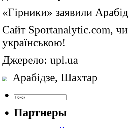
«Гірники» заявили Арабід
Сайт Sportanalytic.com, ч
українською!
Джерело: upl.ua
Арабідзе, Шахтар
Партнеры