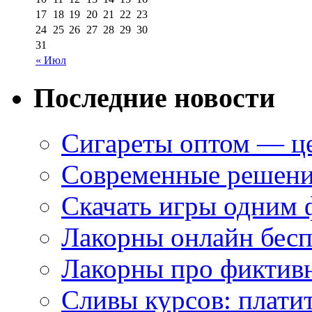
17
18
19
20
21
22
23
24
25
26
27
28
29
30
31
« Июл
Последние новости
Сигареты оптом — це
Современные решени
Скачать игры одним
Лакорны онлайн бесп
Лакорны про фиктив
Сливы курсов: плати