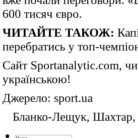
600 тисяч євро.
ЧИТАЙТЕ ТАКОЖ:
Кап
перебратись у топ-чемпіо
Сайт Sportanalytic.com, ч
українською!
Джерело: sport.ua
Бланко-Лещук, Шахтар, 