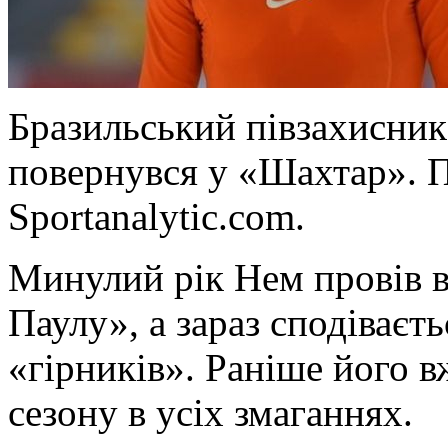
Бразильський півзахисни
повернувся у «Шахтар». П
Sportanalytic.com.
Минулий рік Нем провів в
Паулу», а зараз сподіваєть
«гірників». Раніше його в
сезону в усіх змаганнях.