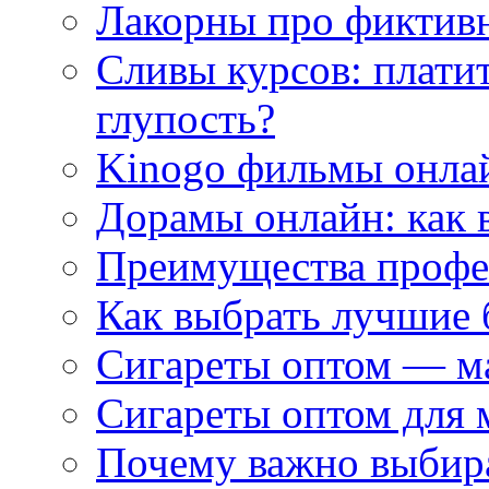
Лакорны про фиктив
Сливы курсов: плати
глупость?
Kinogo фильмы онлай
Дорамы онлайн: как 
Преимущества профес
Как выбрать лучшие 
Сигареты оптом — м
Сигареты оптом для 
Почему важно выбир