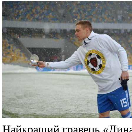
Найкращий гравець «Дина