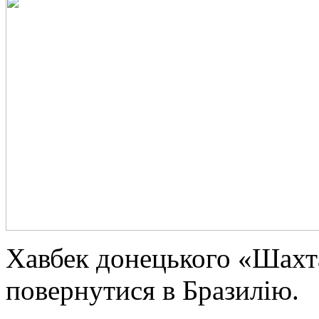
Хавбек донецького «Шах
повернутися в Бразилію.