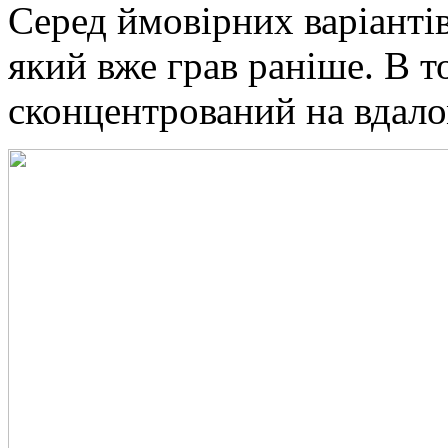
Серед ймовірних варіантів
який вже грав раніше. В т
сконцентрований на вдалом