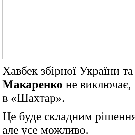
Хавбек збірної України т
Макаренко
не виключає, 
в «Шахтар».
Це буде складним рішенн
але усе можливо.