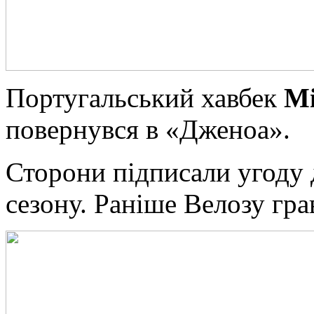
Португальський хавбек
Мі
повернувся в «Дженоа».
Сторони підписали угоду 
сезону. Раніше Велозу гр