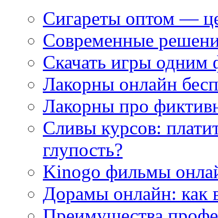
Сигареты оптом — це
Современные решени
Скачать игры одним
Лакорны онлайн бесп
Лакорны про фиктив
Сливы курсов: плати
глупость?
Kinogo фильмы онлай
Дорамы онлайн: как 
Преимущества профес