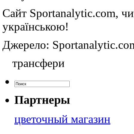
Сайт Sportanalytic.com, ч
українською!
Джерело: Sportanalytic
трансфери
Партнеры
цветочный магазин