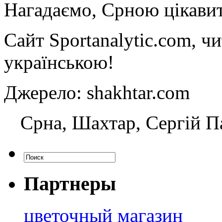
Нагадаємо, Срною цікавит
Сайт Sportanalytic.com, ч
українською!
Джерело: shakhtar.com
Срна, Шахтар, Сергій П
Партнеры
цветочный магазин