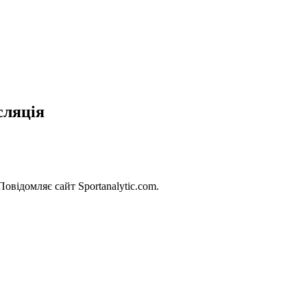
сляція
овідомляє сайт Sportanalytic.com.