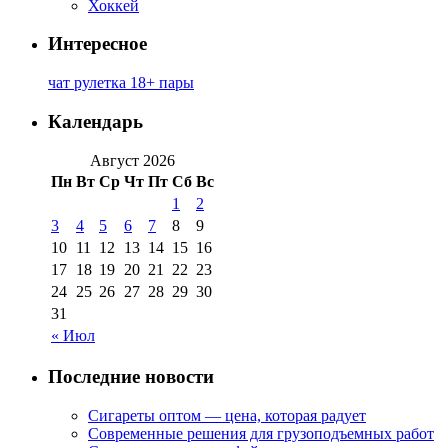
Хоккей
Интересное
чат рулетка 18+ пары
Календарь
Август 2026
Пн
Вт
Ср
Чт
Пт
Сб
Вс
1
2
3
4
5
6
7
8
9
10
11
12
13
14
15
16
17
18
19
20
21
22
23
24
25
26
27
28
29
30
31
« Июл
Последние новости
Сигареты оптом — цена, которая радует
Современные решения для грузоподъемных работ