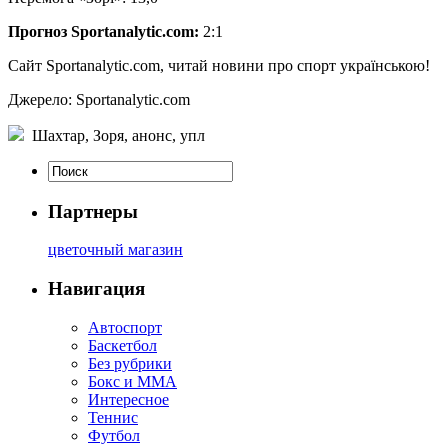
Прогноз Sportanalytic.com:
2:1
Сайт Sportanalytic.com, читай новини про спорт українською!
Джерело: Sportanalytic.com
Шахтар, Зоря, анонс, упл
Партнеры
цветочный магазин
Навигация
Автоспорт
Баскетбол
Без рубрики
Бокс и ММА
Интересное
Теннис
Футбол