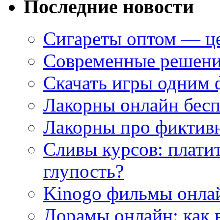
Последние новости
Сигареты оптом — це
Современные решени
Скачать игры одним
Лакорны онлайн бесп
Лакорны про фиктив
Сливы курсов: плати
глупость?
Kinogo фильмы онлай
Дорамы онлайн: как 