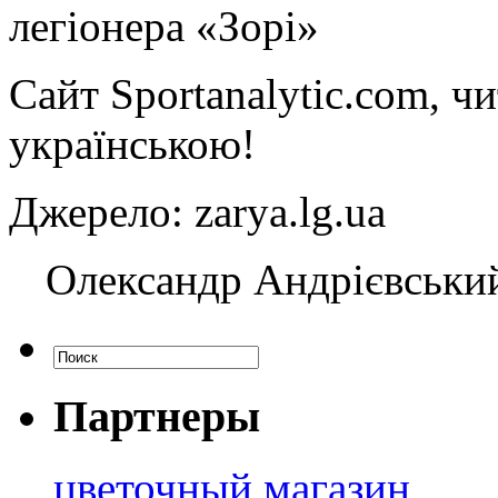
легіонера «Зорі»
Сайт
Sportanalytic.com, ч
українською!
Джерело: zarya.lg.ua
Олександр Андрієвський
Партнеры
цветочный магазин