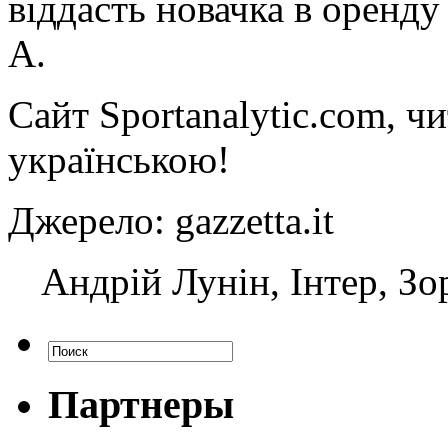
віддасть новачка
в оренду 
A.
Сайт Sportanalytic.com, ч
українською!
Джерело: gazzetta.it
Андрій Лунін, Інтер, Зо
Партнеры