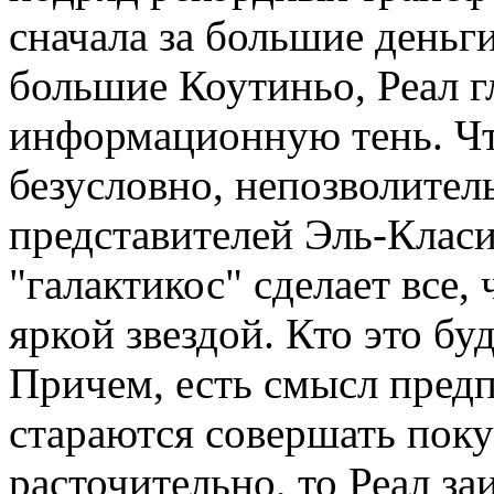
сначала за большие деньги
большие Коутиньо, Реал г
информационную тень. Что
безусловно, непозволител
представителей Эль-Класи
"галактикос" сделает все,
яркой звездой. Кто это буд
Причем, есть смысл предпо
стараются совершать пок
расточительно, то Реал за