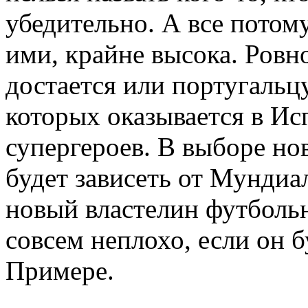
убедительно. А все потому
ими, крайне высока. Ровно
достается или португальцу
которых оказывается в И
супергероев. В выборе но
будет зависеть от Мундиал
новый властелин футбольн
совсем неплохо, если он б
Примере.