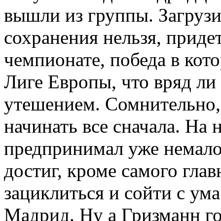
вышли из группы. Загруз
сохранения нельзя, придет
чемпионате, победа в кото
Лиге Европы, что вряд ли
утешением. Сомнительно, 
начинать все сначала. На н
предпринимал уже немало
достиг, кроме самого глав
зациклиться и сойти с ум
Мадрид. Ну а Гризманн го