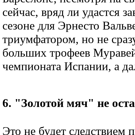
сейчас, вряд ли удастся з
сезоне для Эрнесто Вальв
триумфатором, но не сразу
больших трофеев Муравей
чемпионата Испании, а да
6. "Золотой мяч" не ост
Это не будет следствием 