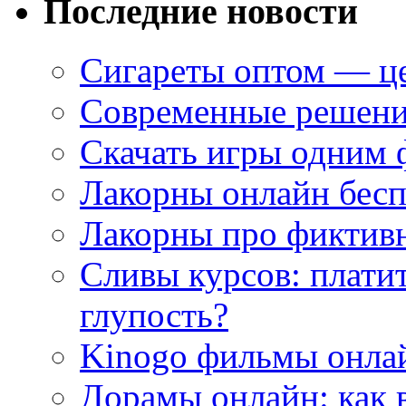
Последние новости
Сигареты оптом — це
Современные решени
Скачать игры одним
Лакорны онлайн бесп
Лакорны про фиктив
Сливы курсов: плати
глупость?
Kinogo фильмы онлай
Дорамы онлайн: как 