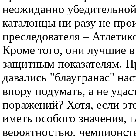
неожиданно убедительной 
каталонцы ни разу не пр
преследователя – Атлетико 
Кроме того, они лучшие 
защитным показателям. П
давались "блаугранас" на
впору подумать, а не удас
поражений? Хотя, если это
иметь особого значения, г
вероятностью, чемпионс