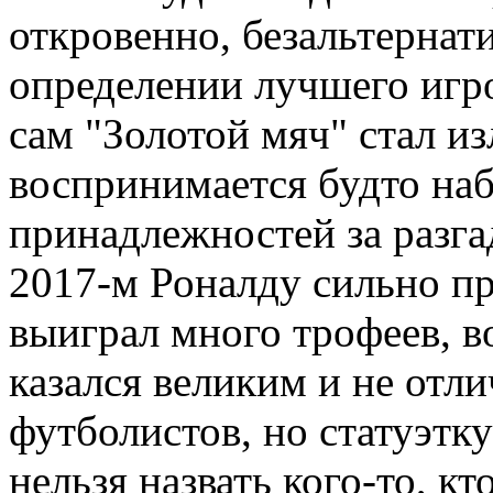
откровенно, безальтернат
определении лучшего игр
сам "Золотой мяч" стал и
воспринимается будто на
принадлежностей за разга
2017-м Роналду сильно пр
выиграл много трофеев, 
казался великим и не отл
футболистов, но статуэтку
нельзя назвать кого-то, кт