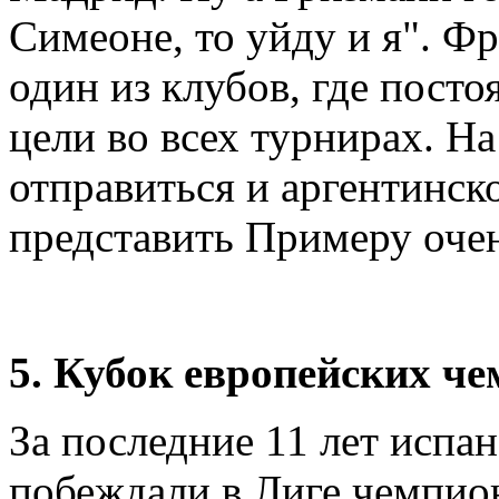
Симеоне, то уйду и я". Фр
один из клубов, где пост
цели во всех турнирах. Н
отправиться и аргентинско
представить Примеру оче
5. Кубок европейских ч
За последние 11 лет испа
побеждали в Лиге чемпио