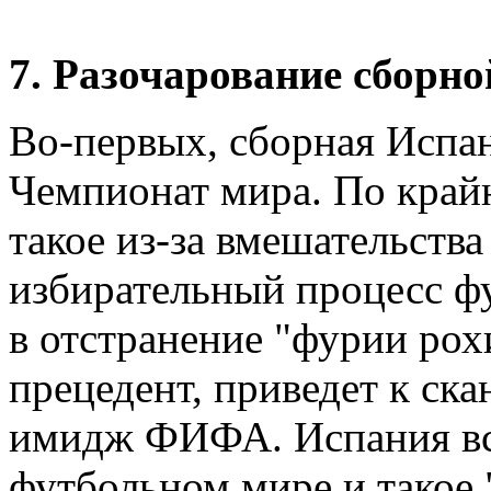
7. Разочарование сборно
Во-первых, сборная Испан
Чемпионат мира. По край
такое из-за вмешательства
избирательный процесс ф
в отстранение "фурии рох
прецедент, приведет к ск
имидж ФИФА. Испания все
футбольном мире и такое 