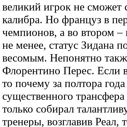
великий игрок не сможет 
калибра. Но француз в пе
чемпионов, а во втором –
не менее, статус Зидана 
весомым. Непонятно также
Флорентино Перес. Если в
то почему за полтора год
существенного трансфера 
только собирал талантли
тренеры, возглавив Реал, 