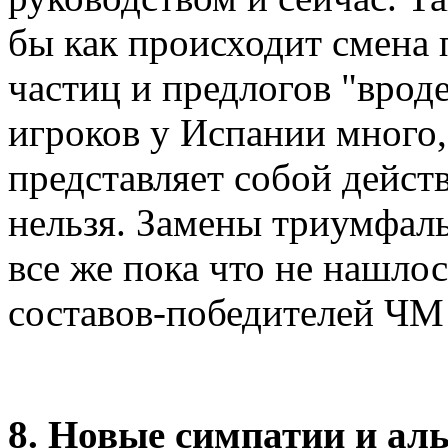
бы как происходит смена
частиц и предлогов "врод
игроков у Испании много, 
представляет собой дейст
нельзя. Замены триумфал
все же пока что не нашлось
составов-победителей ЧМ
8. Новые симпатии и ал