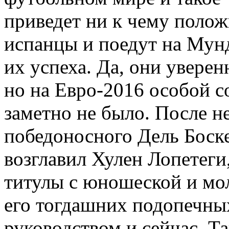
приведет ни к чему полож
испанцы и поедут на Мунд
их успеха. Да, они увере
но на Евро-2016 особой с
заметно не было. После н
победоносного Дель Боск
возглавил Хулен Лопетеги
титулы с юношеской и мо
его тогдашних подопечны
руководством и сейчас. Т