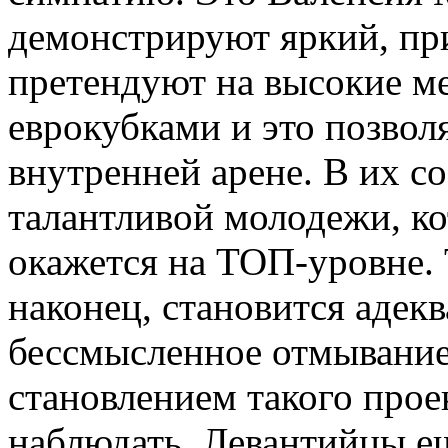
демонстрируют яркий, пр
претендуют на высокие м
еврокубками и это позвол
внутренней арене. В их со
талантливой молодежи, ко
окажется на ТОП-уровне. 
наконец, становится адек
бессмысленное отмывани
становлением такого прое
наблюдать. Левантийцы е