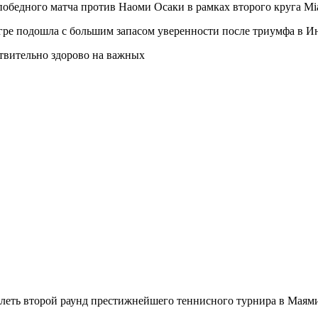
обедного матча против Наоми Осаки в рамках второго круга Mi
 игре подошла с большим запасом уверенности после триумфа в И
ствительно здорово на важных
еть второй раунд престижнейшего теннисного турнира в Маями