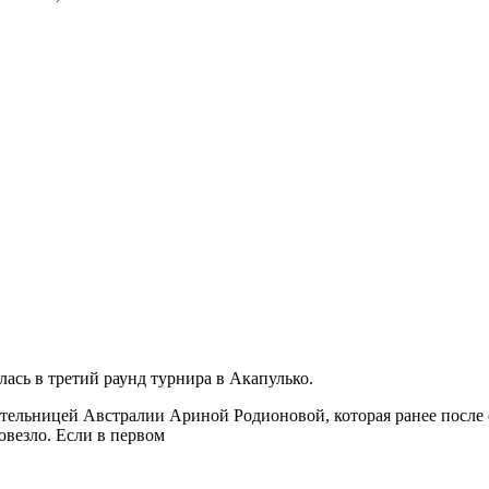
лась в третий раунд турнира в Акапулько.
вительницей Австралии Ариной Родионовой, которая ранее после
овезло. Если в первом