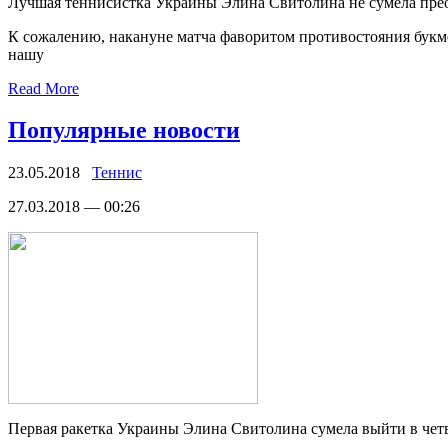
Лучшaя теннисистка Украины Элина Свитолина не сумела прео
К сожалению, накануне матча фаворитом противостояния букм
нашу
Read More
Популярные новости
23.05.2018
Теннис
27.03.2018 — 00:26
Пeрвaя ракетка Украины Элина Свитолина сумела выйти в чет