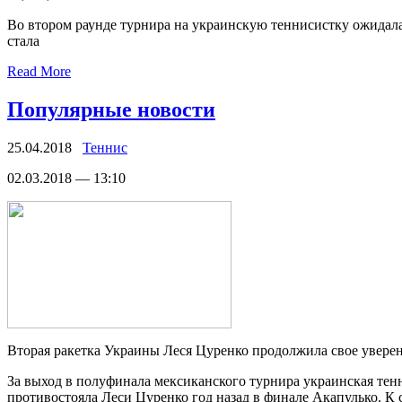
Во втором раунде турнира на украинскую теннисистку ожидала
стала
Read More
Популярные новости
25.04.2018
Теннис
02.03.2018 — 13:10
Втoрaя ракетка Украины Леся Цуренко продолжила свое увере
За выход в полуфинала мексиканского турнира украинская тен
противостояла Леси Цуренко год назад в финале Акапулько. К с