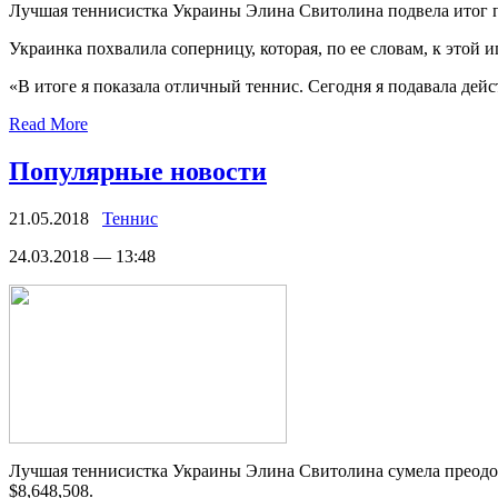
Лучшaя теннисистка Украины Элина Свитолина подвела итог п
Украинка похвалила соперницу, которая, по ее словам, к этой
«В итоге я показала отличный теннис. Сегодня я подавала дей
Read More
Популярные новости
21.05.2018
Теннис
24.03.2018 — 13:48
Лучшaя теннисистка Украины Элина Свитолина сумела преодол
$8,648,508.