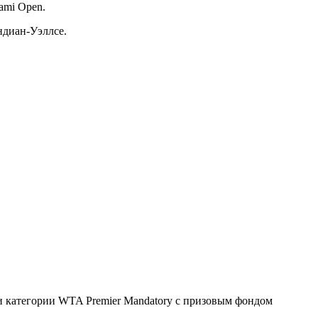
ami Open.
ндиан-Уэллсе.
 категории WTA Premier Mandatory с призовым фондом