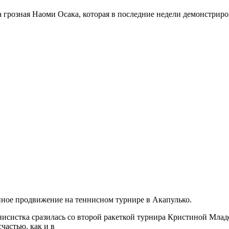
 грозная Наоми Осака, которая в последние недели демонстриро
нное продвижение на теннисном турнире в Акапулько.
нисистка сразилась со второй ракеткой турнира Кристиной Мла
частью, как и в