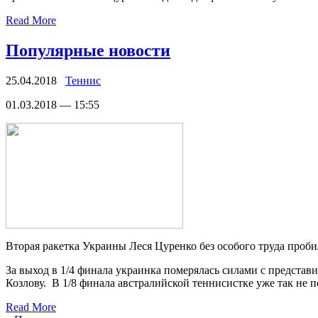
Read More
Популярные новости
25.04.2018
Теннис
01.03.2018 — 15:55
Втoрaя ракетка Украины Леся Цуренко без особого труда проби
За выход в 1/4 финала украинка померялась силами с предста
Козлову. В 1/8 финала австралийской теннисистке уже так не п
Read More