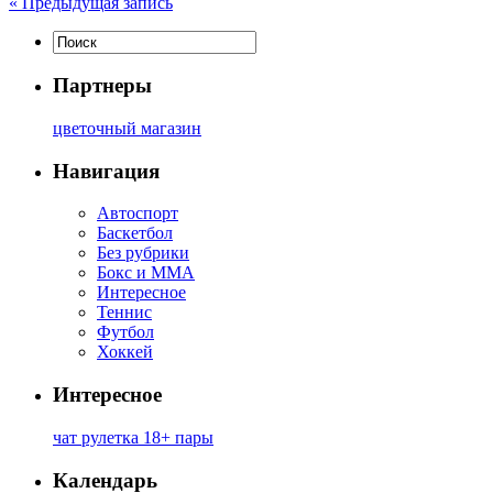
«
Предыдущая запись
Партнеры
цветочный магазин
Навигация
Автоспорт
Баскетбол
Без рубрики
Бокс и ММА
Интересное
Теннис
Футбол
Хоккей
Интересное
чат рулетка 18+ пары
Календарь