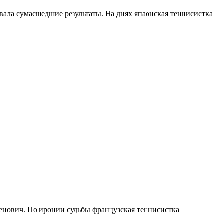
вала сумасшедшие результаты. На днях япаонская теннисистка
денович. По иронии судьбы французская теннисистка