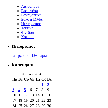
Автоспорт
Баскетбол
Без рубрики
Бокс и ММА
Интересное
Теннис
Футбол
Хоккей
Интересное
чат рулетка 18+ пары
Календарь
Август 2026
Пн
Вт
Ср
Чт
Пт
Сб
Вс
1
2
3
4
5
6
7
8
9
10
11
12
13
14
15
16
17
18
19
20
21
22
23
24
25
26
27
28
29
30