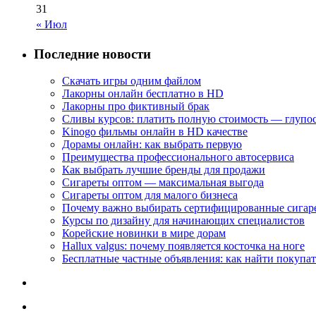
31
« Июл
Последние новости
Скачать игры одним файлом
Лакорны онлайн бесплатно в HD
Лакорны про фиктивный брак
Сливы курсов: платить полную стоимость — глупо
Kinogo фильмы онлайн в HD качестве
Дорамы онлайн: как выбрать первую
Преимущества профессионального автосервиса
Как выбрать лучшие бренды для продажи
Сигареты оптом — максимальная выгода
Сигареты оптом для малого бизнеса
Почему важно выбирать сертифицированные сигар
Курсы по дизайну для начинающих специалистов
Корейские новинки в мире дорам
Hallux valgus: почему появляется косточка на ноге
Бесплатные частные объявления: как найти покупат