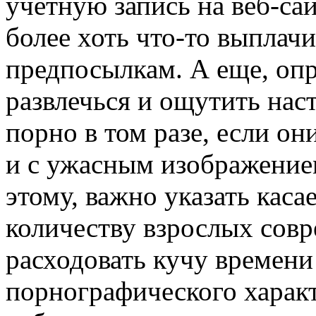
учетную запись на веб-сай
более хоть что-то выплач
предпосылкам. А еще, оп
развлечься и ощутить нас
порно в том разе, если о
и с ужасным изображение
этому, важно указать каса
количеству взрослых сов
расходовать кучу времени
порнографического харак