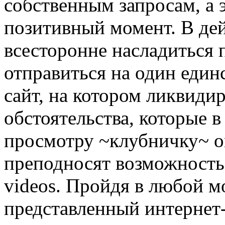
собственным запросам, а э
позитивный момент. В дей
всесторонне насладиться 
отправиться на один един
сайт, на котором ликвиди
обстоятельства, которые 
просмотру ~клубничку~ on
преподносят возможность 
videos. Пройдя в любой м
представленный интернет