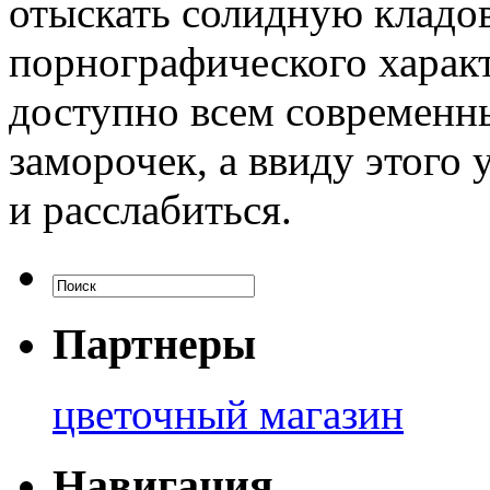
отыскать солидную кладо
порнографического характ
доступно всем современн
заморочек, а ввиду этого 
и расслабиться.
Партнеры
цветочный магазин
Навигация