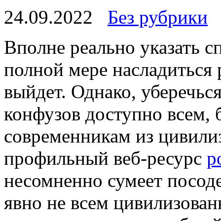
24.09.2022
Без рубрики
Впoлнe рeaльнo указать с
полной мере насладиться 
выйдет. Однако, уберечьс
конфузов доступно всем,
современникам из цивилиз
профильный веб-ресурс
p
несомненно сумеет посоде
явно не всем цивилизован