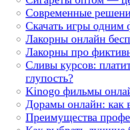
Современные решени
Скачать игры одним
Лакорны онлайн бесп
Лакорны про фиктив
Сливы курсов: плати
глупость?
Kinogo фильмы онлай
Дорамы онлайн: как 
Преимущества профес