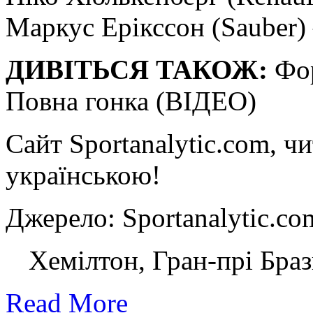
Маркус Ерікссон (Sauber)
ДИВІТЬСЯ ТАКОЖ:
Фор
Повна гонка (ВІДЕО)
Сайт Sportanalytic.com, ч
українською!
Джерело: Sportanalytic
Хемілтон, Гран-прі Браз
Read More