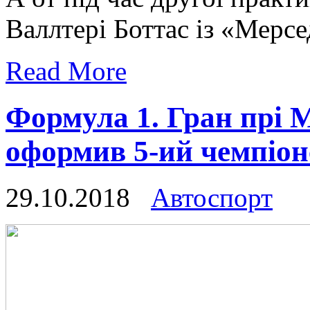
Валлтері Боттас із «Мерсе
Read More
Формула 1. Гран прі 
оформив 5-ий чемпіон
29.10.2018
Автоспорт