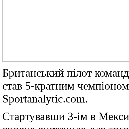
Бритaнський пілот коман
став 5-кратним чемпіоном 
Sportanalytic.com.
Стартувавши 3-ім в Мекси