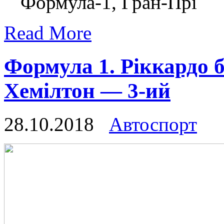
Формула-1, Гран-Прі
Read More
Формула 1. Ріккардо б
Хемілтон — 3-ий
28.10.2018
Автоспорт