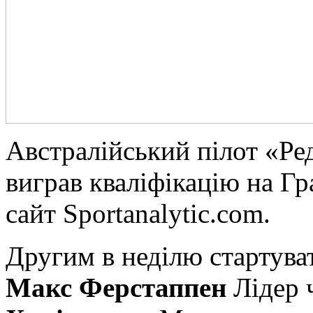
Aвстрaлійський пілот «Ре
виграв кваліфікацію на Г
сайт Sportanalytic.com.
Другим в неділю стартува
Макс Ферстаппен
Лідер 