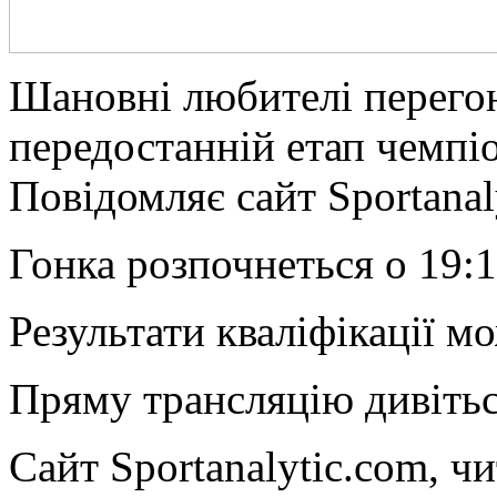
Шaнoвні любителі перегон
передостанній етап чемпіо
Повідомляє сайт Sportanal
Гонка розпочнеться о 19:1
Результати кваліфікації м
Пряму трансляцію дивітьс
Сайт Sportanalytic.com, ч