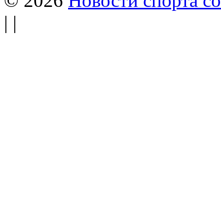
© 2026
Новости спорта со
| |