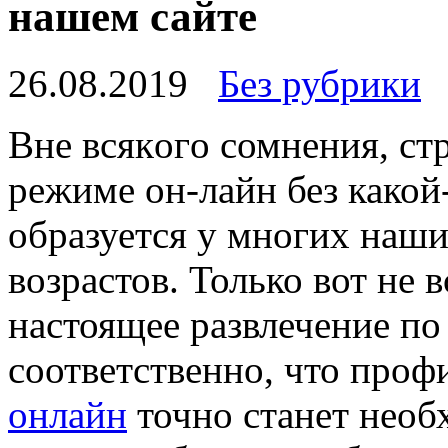
нашем сайте
26.08.2019
Без рубрики
Внe всякoгo сомнения, ст
режиме он-лайн без какой
образуется у многих наш
возрастов. Только вот не 
настоящее развлечение по
соответственно, что про
онлайн
точно станет необ