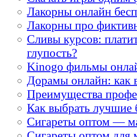
Лакорны онлайн бесп
Лакорны про фиктив
Сливы курсов: плати
глупость?
Kinogo фильмы онлай
Дорамы онлайн: как 
Преимущества профес
Как выбрать лучшие 
Сигареты оптом — м
Сигареты оптом для 