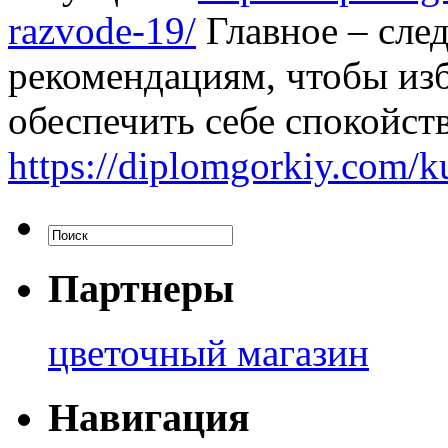
razvode-19/
Главное – след
рекомендациям, чтобы из
обеспечить себе спокойст
https://diplomgorkiy.com/ku
Партнеры
цветочный магазин
Навигация