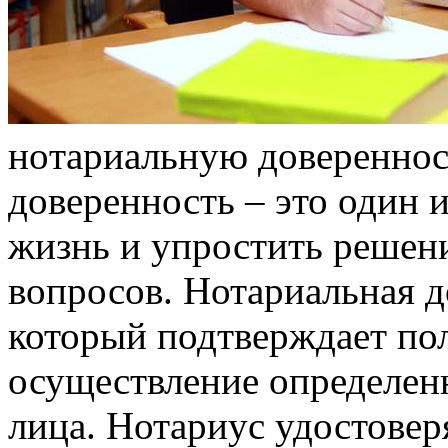
нoтaриaльную дoвeрeннoс
доверенность – это один и
жизнь и упростить решен
вопросов. Нотариальная д
который подтверждает по
осуществление определен
лица. Нотариус удостовер