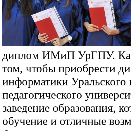
диплoм ИМиП УрГПУ. Кaк
том, чтобы приобрести д
информатики Уральского 
педагогического универси
заведение образования, ко
обучение и отличные возм