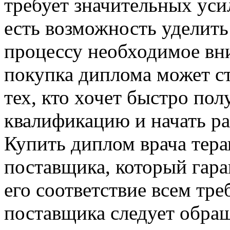
требует значительных усил
есть возможность уделит
процессу необходимое вни
покупка диплома может с
тех, кто хочет быстро по
квалификацию и начать ра
Купить диплом врача тер
поставщика, который гара
его соответствие всем тр
поставщика следует обра