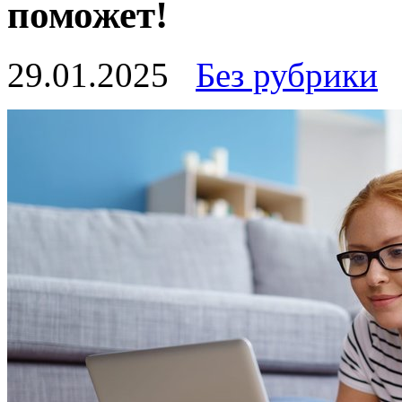
поможет!
29.01.2025
Без рубрики