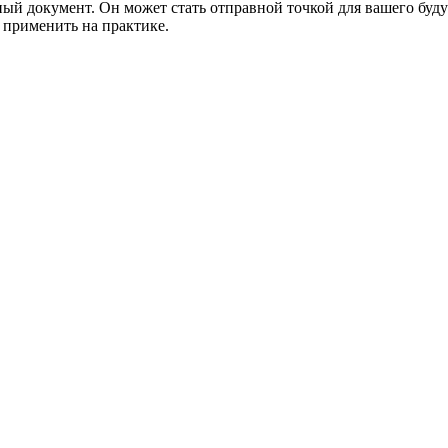
й документ. Он может стать отправной точкой для вашего будуще
 применить на практике.