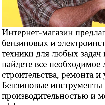
Интeрнeт-мaгaзин прeдлa
бензиновых и электроинст
техники для любых задач 
найдете все необходимое 
строительства, ремонта и 
Бензиновые инструменты 
производительностью и м