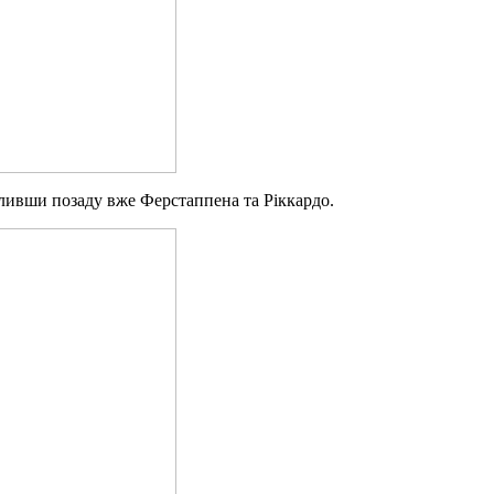
ливши позаду вже Ферстаппена та Ріккардо.