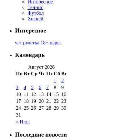
Интересное
Теннис
Футбол
Хоккей
Интересное
чат рулетка 18+ пары
Календарь
Август 2026
Пн
Вт
Ср
Чт
Пт
Сб
Вс
1
2
3
4
5
6
7
8
9
10
11
12
13
14
15
16
17
18
19
20
21
22
23
24
25
26
27
28
29
30
31
« Июл
Последние новости