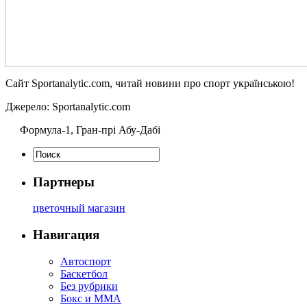
Сайт Sportanalytic.com, читай новини про спорт українською!
Джерело: Sportanalytic.com
Формула-1, Гран-прі Абу-Дабі
Партнеры
цветочный магазин
Навигация
Автоспорт
Баскетбол
Без рубрики
Бокс и ММА