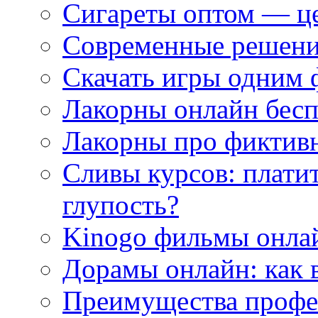
Сигареты оптом — це
Современные решени
Скачать игры одним
Лакорны онлайн бесп
Лакорны про фиктив
Сливы курсов: плати
глупость?
Kinogo фильмы онлай
Дорамы онлайн: как 
Преимущества профес