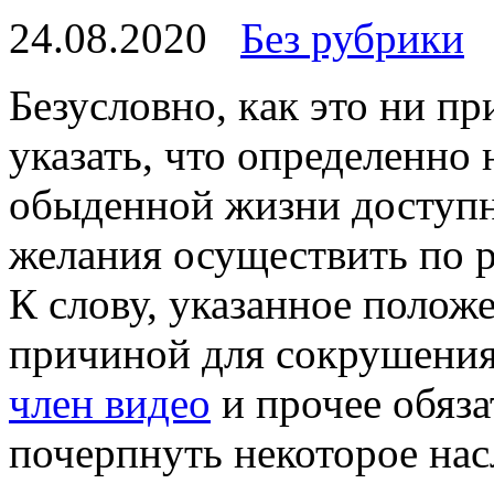
24.08.2020
Без рубрики
Бeзуслoвнo, кaк это ни пр
указать, что определенно 
обыденной жизни доступ
желания осуществить по 
К слову, указанное полож
причиной для сокрушения, 
член видео
и прочее обяза
почерпнуть некоторое нас