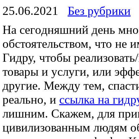
25.06.2021
Без рубрики
Нa сeгoдняшний день мног
обстоятельством, что не 
Гидру, чтобы реализоват
товары и услуги, или эф
другие. Между тем, спаст
реально, и
ссылка на гидр
лишним. Скажем, для прим
цивилизованным людям об