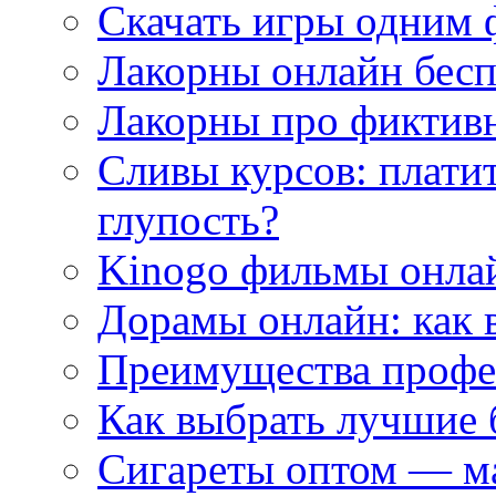
Скачать игры одним
Лакорны онлайн бесп
Лакорны про фиктив
Сливы курсов: плати
глупость?
Kinogo фильмы онлай
Дорамы онлайн: как 
Преимущества профес
Как выбрать лучшие 
Сигареты оптом — м