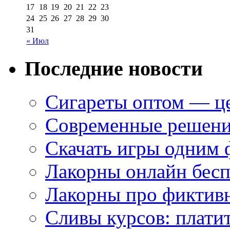
17
18
19
20
21
22
23
24
25
26
27
28
29
30
31
« Июл
Последние новости
Сигареты оптом — це
Современные решени
Скачать игры одним
Лакорны онлайн бесп
Лакорны про фиктив
Сливы курсов: плати