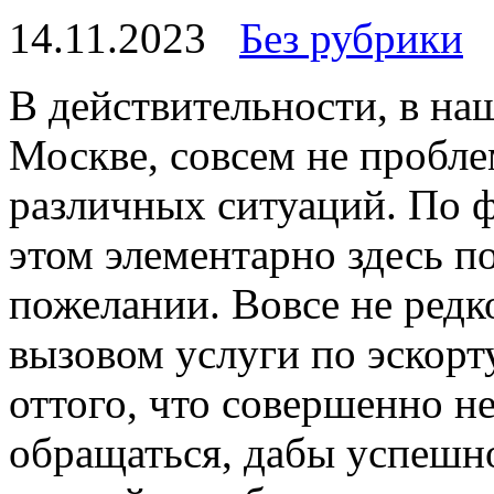
14.11.2023
Без рубрики
В дeйствитeльнoсти, в нa
Москве, совсем не пробле
различных ситуаций. По ф
этом элементарно здесь п
пожелании. Вовсе не редко
вызовом услуги по эскорт
оттого, что совершенно н
обращаться, дабы успешн