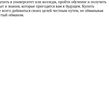
тупить в университет или колледж, пройти обучение и получить
ыт и знания, которые пригодятся вам в будущем. Купить
 всего добиваться своих целей честным путем, не обманывая
нутый обманом.