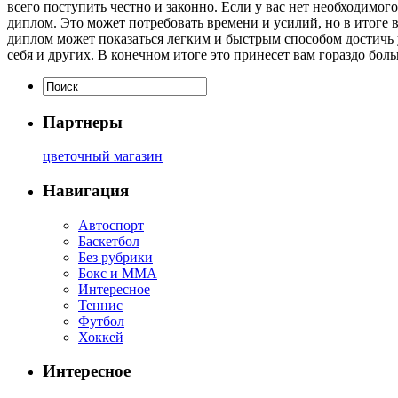
всего поступить честно и законно. Если у вас нет необходимо
диплом. Это может потребовать времени и усилий, но в итоге 
диплом может показаться легким и быстрым способом достичь у
себя и других. В конечном итоге это принесет вам гораздо бо
Партнеры
цветочный магазин
Навигация
Автоспорт
Баскетбол
Без рубрики
Бокс и ММА
Интересное
Теннис
Футбол
Хоккей
Интересное