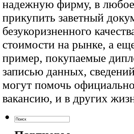
надежную фирму, в любое 
прикупить заветный доку
безукоризненного качеств
стоимости на рынке, а ещ
пример, покупаемые дипл
записью данных, сведений
могут помочь официально
вакансию, и в других жиз