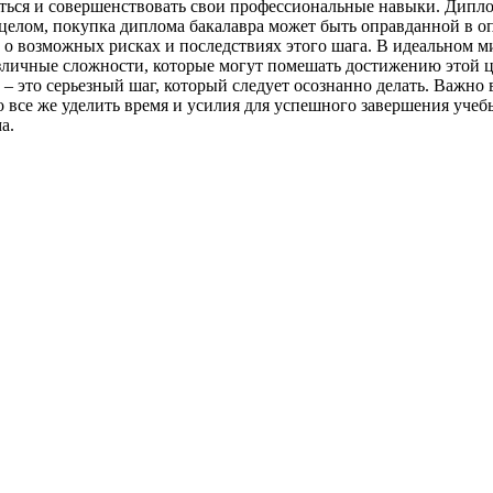
ться и совершенствовать свои профессиональные навыки. Диплом
целом, покупка диплома бакалавра может быть оправданной в опр
 о возможных рисках и последствиях этого шага. В идеальном м
зличные сложности, которые могут помешать достижению этой ц
– это серьезный шаг, который следует осознанно делать. Важно
 все же уделить время и усилия для успешного завершения учебы
а.