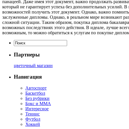
панацеей. Даже имея этот документ, важно продолжать развива
который не гарантирует успеха без дополнительных усилий. В 
возможностей получить этот документ. Однако, важно помнить
заслуженные дипломы. Однако, в реальном мире возникают ра
сложной ситуации. Таким образом, покупка диплома бакалавра 
возможных последствиях этого действия. В идеале, лучше всего
возможным, то можно обратиться к услугам по покупке диплом
Партнеры
цветочный магазин
Навигация
Автоспорт
Баскетбол
Без рубрики
Бокс и ММА
Интересное
Теннис
Футбол
Хоккей