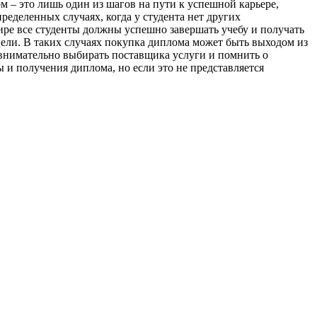
 – это лишь один из шагов на пути к успешной карьере,
еделенных случаях, когда у студента нет других
ире все студенты должны успешно завершать учебу и получать
ели. В таких случаях покупка диплома может быть выходом из
 внимательно выбирать поставщика услуги и помнить о
 и получения диплома, но если это не представляется