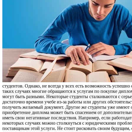
студентов. Однако, не всегда у всех есть возможность успешн
таких случаях многие обращаются к услугам по покупке дипл
могут быть разными. Некоторые студенты сталкиваются с серь
достаточно времени учебе из-за работы или других обстоятель
получить желаемый документ. Другие же студенты уже имеют о
приобретение диплома может быть спасением от дополнительны
иметь свои негативные последствия. Например, если работодате
некоторых случаях можно столкнуться с юридическими проблем
поставщикам этой услуги. Не стоит рисковать своим будущим,