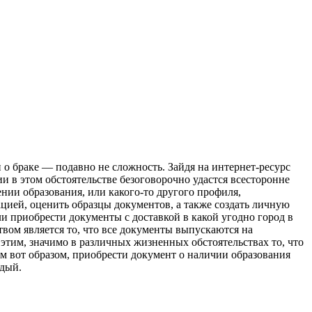
 о браке — подавно не сложность. Зайдя на интернет-ресурс
 в этом обстоятельстве безоговорочно удастся всесторонне
ении образования, или какого-то другого профиля,
цией, оценить образцы документов, а также создать личную
ли приобрести документы с доставкой в какой угодно город в
вом является то, что все документы выпускаются на
этим, значимо в различных жизненных обстоятельствах то, что
м вот образом, приобрести документ о наличии образования
ждый.