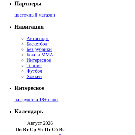
Партнеры
цветочный магазин
Навигация
Автоспорт
Баскетбол
Без рубрики
Бокс и ММА
Интересное
Теннис
Футбол
Хоккей
Интересное
чат рулетка 18+ пары
Календарь
Август 2026
Пн
Вт
Ср
Чт
Пт
Сб
Вс