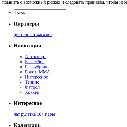
помнить о возможных рисках и следовать правилам, чтобы изб
Партнеры
цветочный магазин
Навигация
Автоспорт
Баскетбол
Без рубрики
Бокс и ММА
Интересное
Теннис
Футбол
Хоккей
Интересное
чат рулетка 18+ пары
Календарь