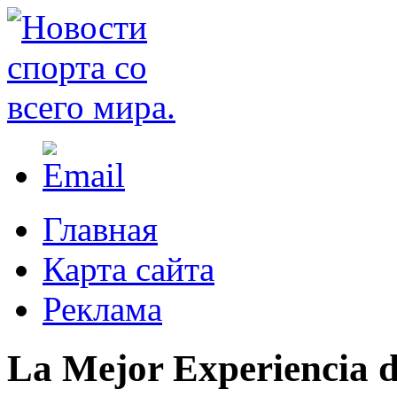
Главная
Карта сайта
Реклама
La Mejor Experiencia d