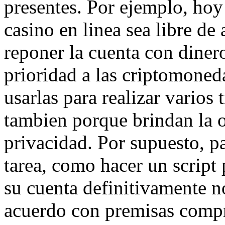
presentes. Por ejemplo, hoy
casino en linea sea libre de
reponer la cuenta con dine
prioridad a las criptomoned
usarlas para realizar varios 
tambien porque brindan la o
privacidad. Por supuesto, pa
tarea, como hacer un script
su cuenta definitivamente no
acuerdo con premisas compre