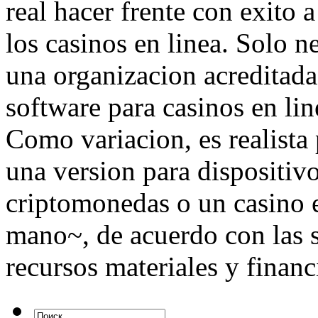
real hacer frente con exito 
los casinos en linea. Solo n
una organizacion acreditada
software para casinos en lin
Como variacion, es realist
una version para dispositivo
criptomonedas o un casino e
mano~, de acuerdo con las s
recursos materiales y financ