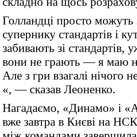
складно на щось розрахов
Голландці просто можуть 
супернику стандартів і кут
забивають зі стандартів, у
вони не грають — я маю на
Але з гри взагалі нічого н
«, — сказав Леоненко.
Нагадаємо, «Динамо» і «А
вже завтра в Києві на НС
між командами завершилас