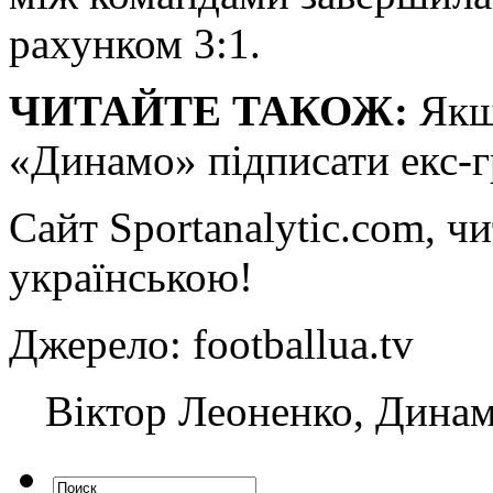
рахунком 3:1.
ЧИТАЙТЕ ТАКОЖ:
Якщо
«Динамо» підписати екс-г
Сайт Sportanalytic.com, ч
українською!
Джерело: footballua.tv
Віктор Леоненко, Динам