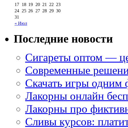
17
18
19
20
21
22
23
24
25
26
27
28
29
30
31
« Июл
Последние новости
Сигареты оптом — це
Современные решени
Скачать игры одним
Лакорны онлайн бесп
Лакорны про фиктив
Сливы курсов: плати