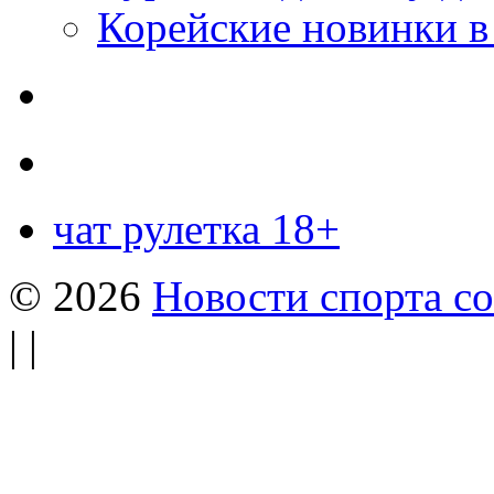
Корейские новинки в
чат рулетка 18+
© 2026
Новости спорта со
| |