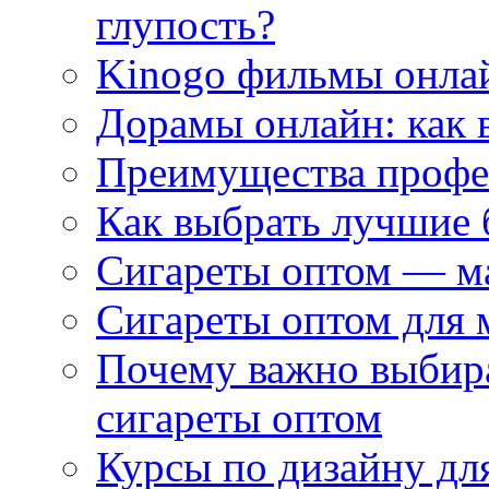
глупость?
Kinogo фильмы онлай
Дорамы онлайн: как 
Преимущества профес
Как выбрать лучшие 
Сигареты оптом — м
Сигареты оптом для 
Почему важно выбир
сигареты оптом
Курсы по дизайну дл