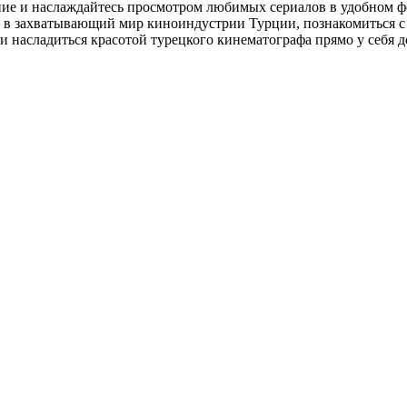
ие и наслаждайтесь просмотром любимых сериалов в удобном фо
я в захватывающий мир киноиндустрии Турции, познакомиться с
и насладиться красотой турецкого кинематографа прямо у себя д