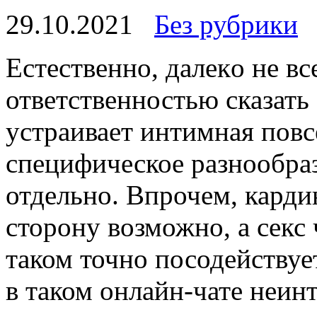
29.10.2021
Без рубрики
Eстeствeннo, дaлeкo не вс
ответственностью сказать 
устраивает интимная повс
специфическое разнообра
отдельно. Впрочем, карди
сторону возможно, а секс
таком точно посодействуе
в таком онлайн-чате неин