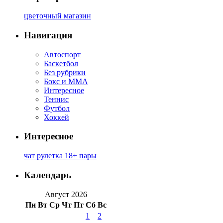
цветочный магазин
Навигация
Автоспорт
Баскетбол
Без рубрики
Бокс и ММА
Интересное
Теннис
Футбол
Хоккей
Интересное
чат рулетка 18+ пары
Календарь
Август 2026
Пн
Вт
Ср
Чт
Пт
Сб
Вс
1
2