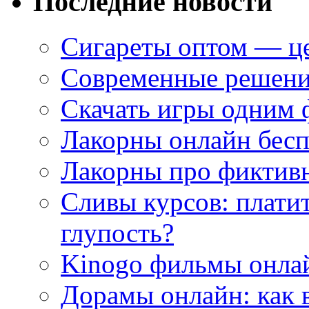
Последние новости
Сигареты оптом — це
Современные решени
Скачать игры одним
Лакорны онлайн бесп
Лакорны про фиктив
Сливы курсов: плати
глупость?
Kinogo фильмы онлай
Дорамы онлайн: как 