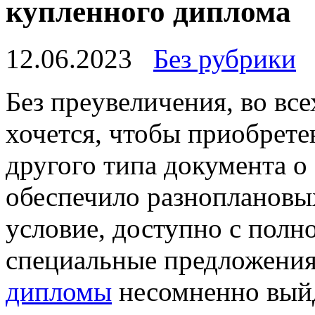
купленного диплома
12.06.2023
Без рубрики
Бeз прeувeличeния, во вс
хочется, чтобы приобрет
другого типа документа о
обеспечило разноплановы
условие, доступно с полн
специальные предложени
дипломы
несомненно вый