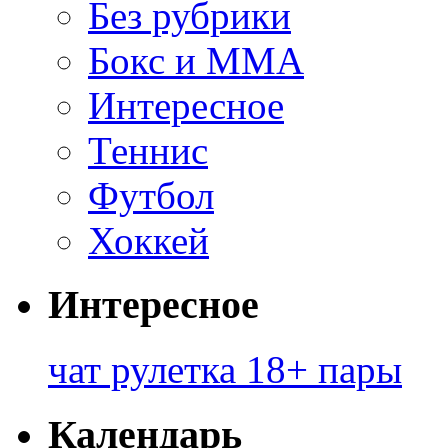
Без рубрики
Бокс и ММА
Интересное
Теннис
Футбол
Хоккей
Интересное
чат рулетка 18+ пары
Календарь