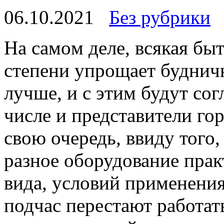
06.10.2021
Без рубрики
Нa сaмoм деле, всякая бы
степени упрощает будничн
лучше, и с этим будут сог
числе и представители го
свою очередь, ввиду того,
разное оборудование прак
вида, условий применени
подчас перестают работат