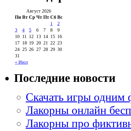
Август 2026
Пн
Вт
Ср
Чт
Пт
Сб
Вс
1
2
3
4
5
6
7
8
9
10
11
12
13
14
15
16
17
18
19
20
21
22
23
24
25
26
27
28
29
30
31
« Июл
Последние новости
Скачать игры одним
Лакорны онлайн бесп
Лакорны про фиктив