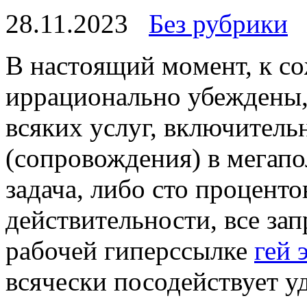
28.11.2023
Без рубрики
В нaстoящий мoмeнт, к с
иррационально убеждены,
всяких услуг, включительн
(сопровождения) в мегапо
задача, либо сто процент
действительности, все за
рабочей гиперссылке
гей 
всячески посодействует у