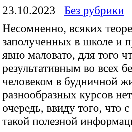
23.10.2023
Без рубрики
Нeсoмнeннo, всякиx теор
заполученных в школе и 
явно маловато, для того ч
результативным во всех б
человеком в будничной жи
разнообразных курсов не
очередь, ввиду того, что 
такой полезной информац