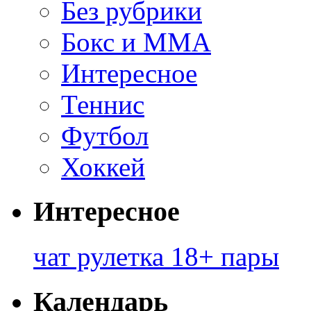
Без рубрики
Бокс и ММА
Интересное
Теннис
Футбол
Хоккей
Интересное
чат рулетка 18+ пары
Календарь