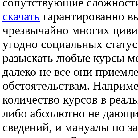
сопутствующие сложност
скачать
гарантированно в
чрезвычайно многих циви
угодно социальных статусо
разыскать любые курсы мо
далеко не все они прием
обстоятельствам. Наприме
количество курсов в реал
либо абсолютно не дающи
сведений, и мануалы по з