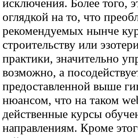
исключения. Более того, 
оглядкой на то, что прео
рекомендуемых нынче курс
строительству или эзотери
практики, значительно у
возможно, а посодействуе
предоставленной выше гип
нюансом, что на таком we
действенные курсы обуче
направлениям. Кроме этого